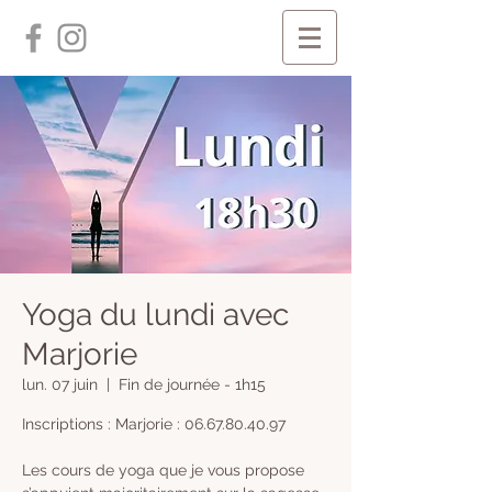
Yoga du lundi avec
Marjorie
lun. 07 juin
  |  
Fin de journée - 1h15
Inscriptions : Marjorie : 06.67.80.40.97
Les cours de yoga que je vous propose