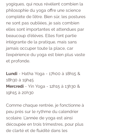
yogiques, qui nous révèlent combien la 
philosophie du yoga offre une science 
complète de l’être. Bien sûr, les postures 
ne sont pas oubliées, je sais combien 
elles sont importantes et attendues par 
beaucoup d’élèves. Elles font partie 
intégrante de la pratique, mais sans 
jamais occuper toute la place, car 
l’expérience du yoga est bien plus vaste 
et profonde.
Lundi
 - Hatha Yoga - 17h00 à 18h15 & 
18h30 à 19h45 
Mercredi
 - Yin Yoga - 12h15 à 13h30 & 
19h15 à 20h30
Comme chaque rentrée, je fonctionne à 
peu près sur le rythme du calendrier 
scolaire. L’année de yoga est ainsi 
découpée en trois trimestres, pour plus 
de clarté et de fluidité dans les 