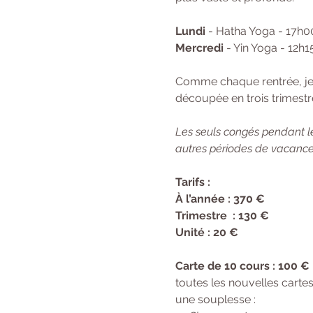
Lundi
 - Hatha Yoga - 17h0
Mercredi
 - Yin Yoga - 12h
Comme chaque rentrée, je f
découpée en trois trimestre
Les seuls congés pendant le
autres périodes de vacances
Tarifs : 
À l’année : 370 € 
Trimestre  : 130 €
Unité : 20 €
Carte de 10 cours : 100 €
toutes les nouvelles cartes
une souplesse :