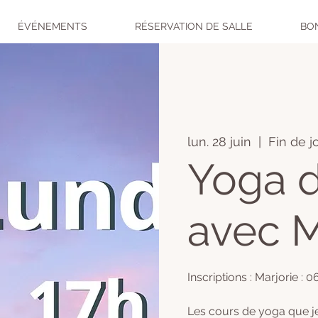
ÉVÉNEMENTS
RÉSERVATION DE SALLE
BO
lun. 28 juin
  |  
Fin de j
Yoga d
avec M
Inscriptions : Marjorie : 
Les cours de yoga que j