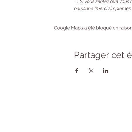
→ 
Si vous sentez que vous 
personne (merci simplement
Google Maps a été bloqué en raison
Partager cet