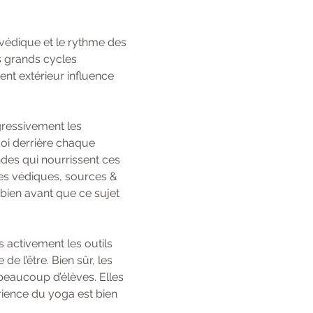
védique et le rythme des 
s grands cycles 
t extérieur influence 
gressivement les 
oi derrière chaque 
des qui nourrissent ces 
ses védiques, sources & 
bien avant que ce sujet 
 activement les outils 
 l’être. Bien sûr, les 
beaucoup d’élèves. Elles 
rience du yoga est bien 