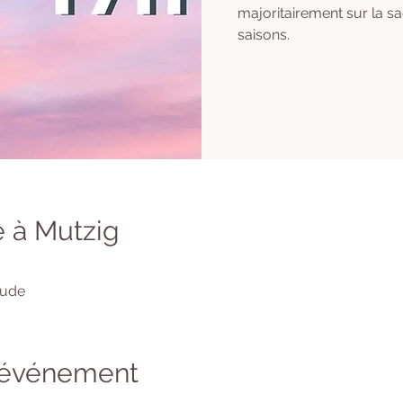
majoritairement sur la s
saisons.
 à Mutzig
tude
l'événement