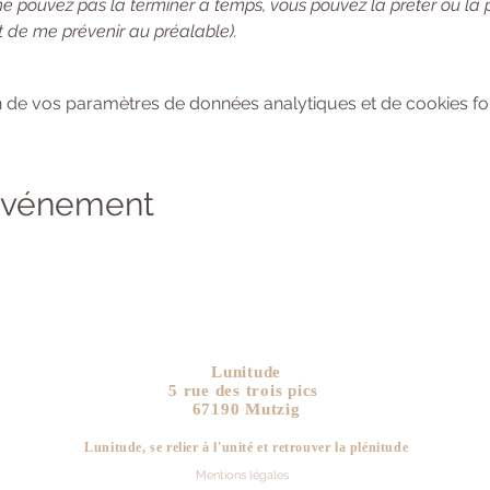
ne pouvez pas la terminer à temps, vous pouvez la prêter ou la
 de me prévenir au préalable). 
 de vos paramètres de données analytiques et de cookies fon
 événement
Lunitude
5 rue des trois pics
67190 Mutzig
Lunitude, se relier à l'unité et retrouver la plén
itude
Mentions légales