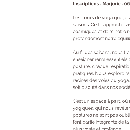
Inscriptions : Marjorie : 0
Les cours de yoga que je 
saisons. Cette approche vi
cosmiques et dans notre mi
profondément notre équilibr
Au fil des saisons, nous t
enseignements essentiels d
posture, chaque respiratio
pratiques. Nous explorons 
racines des voies du yoga,
soit discuté dans nos soci
C’est un espace à part, où
yogiques, qui nous révèlent
postures ne sont pas oubli
font partie intégrante de l
plus vaste et profonde.