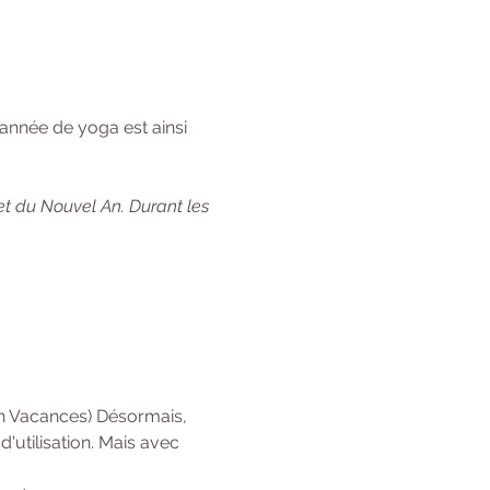
année de yoga est ainsi 
et du Nouvel An. Durant les 
en Vacances) Désormais, 
'utilisation. Mais avec 