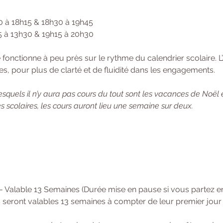
0 à 18h15 & 18h30 à 19h45 
15 à 13h30 & 19h15 à 20h30
onctionne à peu près sur le rythme du calendrier scolaire. L’
s, pour plus de clarté et de fluidité dans les engagements. 
squels il n’y aura pas cours du tout sont les vacances de Noël 
 scolaires, les cours auront lieu une semaine sur deux.
 - Valable 13 Semaines (Durée mise en pause si vous partez 
 seront valables 13 semaines à compter de leur premier jour d