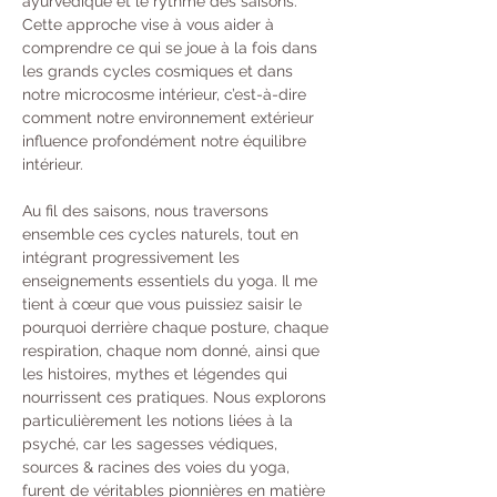
ayurvédique et le rythme des saisons. 
Cette approche vise à vous aider à 
comprendre ce qui se joue à la fois dans 
les grands cycles cosmiques et dans 
notre microcosme intérieur, c’est-à-dire 
comment notre environnement extérieur 
influence profondément notre équilibre 
intérieur.
Au fil des saisons, nous traversons 
ensemble ces cycles naturels, tout en 
intégrant progressivement les 
enseignements essentiels du yoga. Il me 
tient à cœur que vous puissiez saisir le 
pourquoi derrière chaque posture, chaque 
respiration, chaque nom donné, ainsi que 
les histoires, mythes et légendes qui 
nourrissent ces pratiques. Nous explorons 
particulièrement les notions liées à la 
psyché, car les sagesses védiques, 
sources & racines des voies du yoga, 
furent de véritables pionnières en matière 