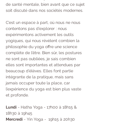
de santé mentale, bien avant que ce sujet 
soit discuté dans nos sociétés modernes.
C’est un espace à part, où nous ne nous 
contentons pas d’explorer : nous 
expérimentons activement les outils 
yogiques, qui nous révèlent combien la 
philosophie du yoga offre une science 
complète de l’être. Bien sûr, les postures 
ne sont pas oubliées, je sais combien 
elles sont importantes et attendues par 
beaucoup d’élèves. Elles font partie 
intégrante de la pratique, mais sans 
jamais occuper toute la place, car 
l’expérience du yoga est bien plus vaste 
et profonde.
Lundi
 - Hatha Yoga - 17h00 à 18h15 & 
18h30 à 19h45 
Mercredi
 - Yin Yoga -  19h15 à 20h30