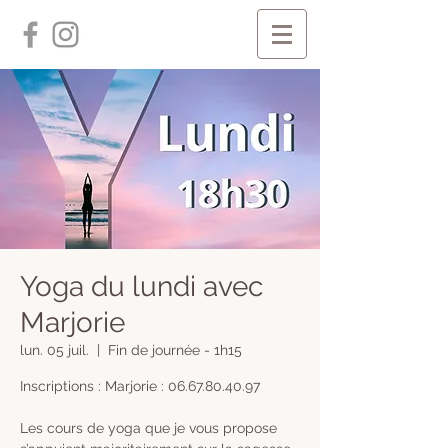
Yoga du lundi avec
Marjorie
lun. 05 juil.
  |  
Fin de journée - 1h15
Inscriptions : Marjorie : 06.67.80.40.97
Les cours de yoga que je vous propose