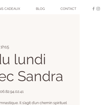
NS CADEAUX
BLOG
CONTACT
 1h15
u lundi
vec Sandra
 06.82.94.02.41
nastique. Il s’agit d’un chemin spirituel