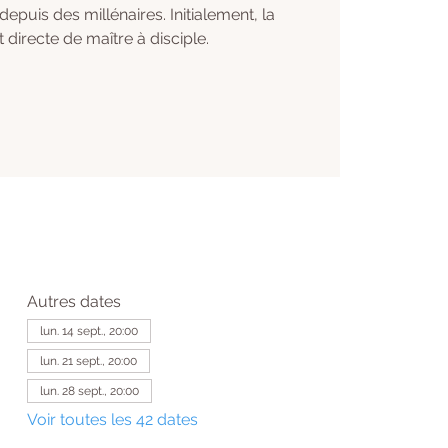
 depuis des millénaires. Initialement, la
t directe de maître à disciple.
Autres dates
lun. 14 sept., 20:00
lun. 21 sept., 20:00
lun. 28 sept., 20:00
Voir toutes les 42 dates