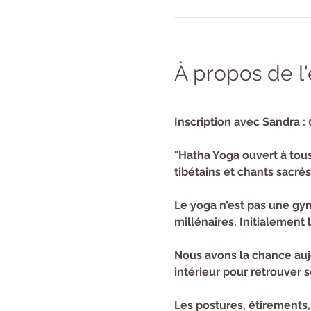
À propos de 
Inscription avec Sandra : 
"Hatha Yoga ouvert à tous
tibétains et chants sacrés
Le yoga n’est pas une gymn
millénaires. Initialement l
Nous avons la chance aujo
intérieur pour retrouver so
Les postures, étirements,