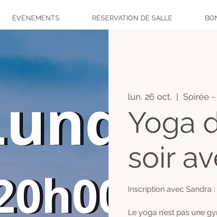
ÉVÉNEMENTS
RÉSERVATION DE SALLE
BO
lun. 26 oct.
  |  
Soirée -
Yoga d
soir a
Inscription avec Sandra :
Le yoga n’est pas une gym