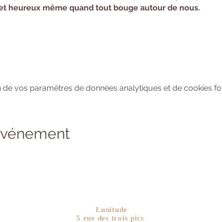
e et heureux même quand tout bouge autour de nous.
 de vos paramètres de données analytiques et de cookies fon
 événement
Lunitude
5 rue des trois pics