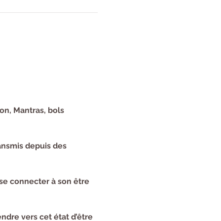
on, Mantras, bols 
ransmis depuis des 
se connecter à son être 
dre vers cet état d’être 