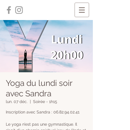
Yoga du lundi soir
avec Sandra
lun. 07 déc.
  |  
Soirée - 1h15
Inscription avec Sandra : 06.82.94.02.41
Le yoga n’est pas une gymnastique. Il