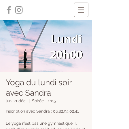
Yoga du lundi soir
avec Sandra
lun. 21 déc.
  |  
Soirée - 1h15
Inscription avec Sandra : 06.82.94.02.41
Le yoga n’est pas une gymnastique. Il