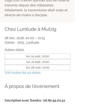
s’agit d’un chemin spirituel issu de l’Inde et
transmis depuis des millénaires.
Initialement, la transmission était orale et
directe de maître à disciple.
Chez Lunitude à Mutzig
28 déc. 2026, 20:00 – 21:15
Soirée - 1h15, Lunitude
Autres dates
lun. 14 sept., 20:00
lun. 21 sept., 20:00
lun. 28 sept., 20:00
Voir toutes les 42 dates
À propos de l'événement
Inscription avec Sandra : 06.82.94.02.41 