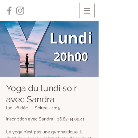
Yoga du lundi soir
avec Sandra
lun. 28 déc.
  |  
Soirée - 1h15
Inscription avec Sandra : 06.82.94.02.41
Le yoga n’est pas une gymnastique. Il