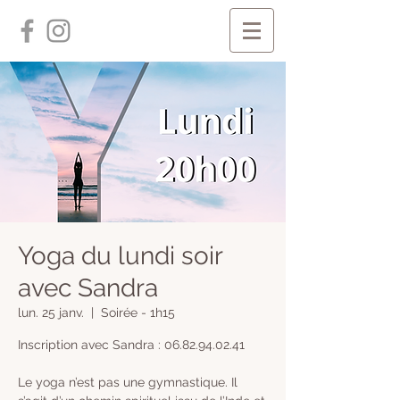
Yoga du lundi soir
avec Sandra
lun. 25 janv.
  |  
Soirée - 1h15
Inscription avec Sandra : 06.82.94.02.41
Le yoga n’est pas une gymnastique. Il