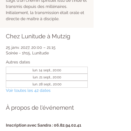
s’agit d’un chemin spirituel issu de l’Inde et
transmis depuis des millénaires.
Initialement, la transmission était orale et
directe de maître à disciple.
Chez Lunitude à Mutzig
25 janv. 2027, 20:00 – 21:15
Soirée - 1h15, Lunitude
Autres dates
lun. 14 sept., 20:00
lun. 21 sept., 20:00
lun. 28 sept., 20:00
Voir toutes les 42 dates
À propos de l'événement
Inscription avec Sandra : 06.82.94.02.41 