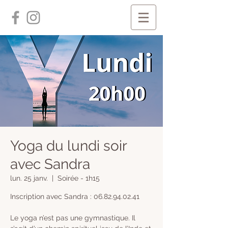
Yoga du lundi soir
avec Sandra
lun. 25 janv.
  |  
Soirée - 1h15
Inscription avec Sandra : 06.82.94.02.41
Le yoga n’est pas une gymnastique. Il