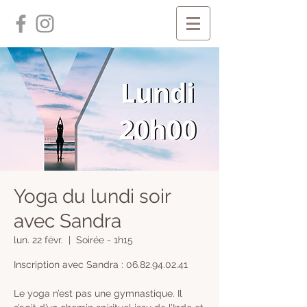
Yoga du lundi soir
avec Sandra
lun. 22 févr.
  |  
Soirée - 1h15
Inscription avec Sandra : 06.82.94.02.41
Le yoga n’est pas une gymnastique. Il