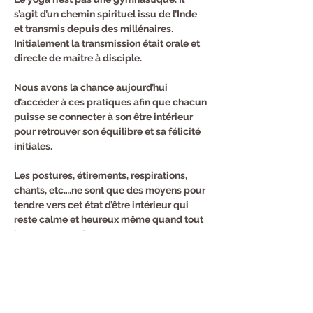
s’agit d’un chemin spirituel issu de l’Inde 
et transmis depuis des millénaires. 
Initialement la transmission était orale et 
directe de maître à disciple.
Nous avons la chance aujourd’hui 
d’accéder à ces pratiques afin que chacun 
puisse se connecter à son être intérieur 
pour retrouver son équilibre et sa félicité 
initiales.
Les postures, étirements, respirations, 
chants, etc….ne sont que des moyens pour 
tendre vers cet état d’être intérieur qui 
reste calme et heureux même quand tout 
bouge autour de nous.
Inscription au trimestre :
144 euros pour 12 cours.
Cours d'essai 12 euros.