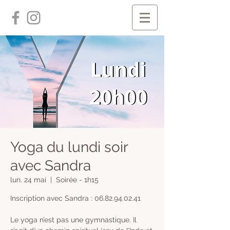
Yoga du lundi soir
avec Sandra
lun. 24 mai
  |  
Soirée - 1h15
Inscription avec Sandra : 06.82.94.02.41
Le yoga n’est pas une gymnastique. Il