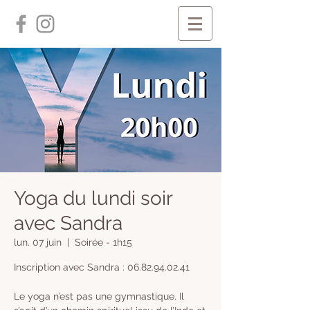
Yoga du lundi soir
avec Sandra
lun. 07 juin
  |  
Soirée - 1h15
Inscription avec Sandra : 06.82.94.02.41
Le yoga n’est pas une gymnastique. Il