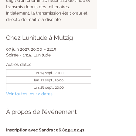
s’agit d’un chemin spirituel issu de l’Inde et
transmis depuis des millénaires.
Initialement, la transmission était orale et
directe de maître à disciple.
Chez Lunitude à Mutzig
07 juin 2027, 20:00 – 21:15
Soirée - 1h15, Lunitude
Autres dates
lun. 14 sept., 20:00
lun. 21 sept., 20:00
lun. 28 sept., 20:00
Voir toutes les 42 dates
À propos de l'événement
Inscription avec Sandra : 06.82.94.02.41 