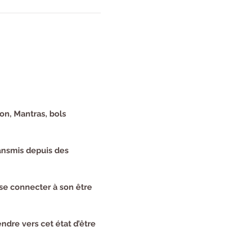
on, Mantras, bols 
ransmis depuis des 
se connecter à son être 
dre vers cet état d’être 