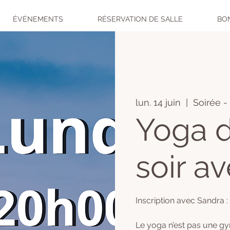
ÉVÉNEMENTS
RÉSERVATION DE SALLE
BO
lun. 14 juin
  |  
Soirée -
Yoga d
soir a
Inscription avec Sandra :
Le yoga n’est pas une gym