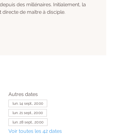
 depuis des millénaires. Initialement, la
t directe de maître à disciple.
Autres dates
lun. 14 sept., 20:00
lun. 21 sept., 20:00
lun. 28 sept., 20:00
Voir toutes les 42 dates