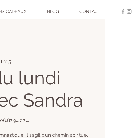
NS CADEAUX
BLOG
CONTACT
 1h15
u lundi
vec Sandra
 06.82.94.02.41
nastique. Il s’agit d’un chemin spirituel