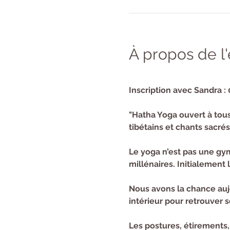
À propos de 
Inscription avec Sandra : 
"Hatha Yoga ouvert à tous
tibétains et chants sacrés
Le yoga n’est pas une gymn
millénaires. Initialement l
Nous avons la chance aujo
intérieur pour retrouver so
Les postures, étirements,