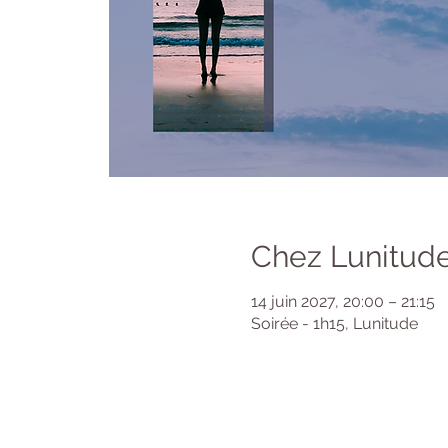
Chez Lunitude
14 juin 2027, 20:00 – 21:15
Soirée - 1h15, Lunitude