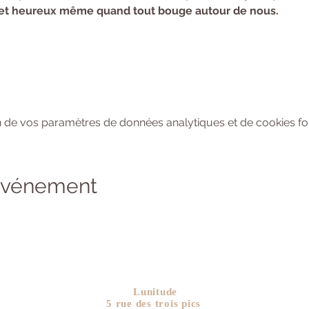
e et heureux même quand tout bouge autour de nous.
 de vos paramètres de données analytiques et de cookies fon
 événement
Lunitude
5 rue des trois pics