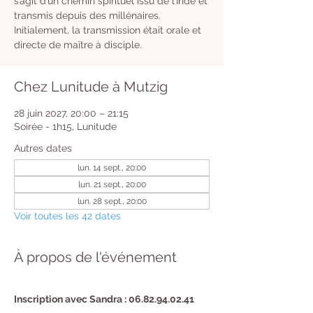
s’agit d’un chemin spirituel issu de l’Inde et
transmis depuis des millénaires.
Initialement, la transmission était orale et
directe de maître à disciple.
Chez Lunitude à Mutzig
28 juin 2027, 20:00 – 21:15
Soirée - 1h15, Lunitude
Autres dates
lun. 14 sept., 20:00
lun. 21 sept., 20:00
lun. 28 sept., 20:00
Voir toutes les 42 dates
À propos de l'événement
Inscription avec Sandra : 06.82.94.02.41 