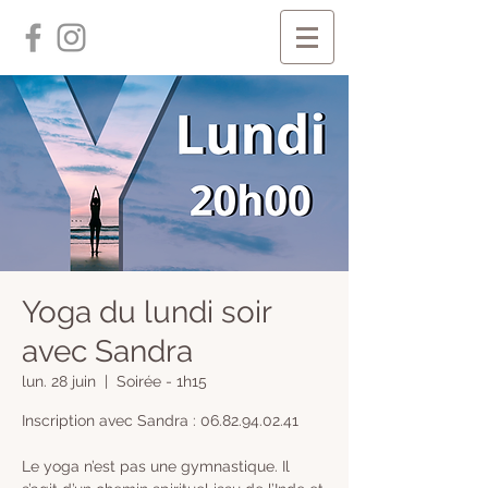
Yoga du lundi soir
avec Sandra
lun. 28 juin
  |  
Soirée - 1h15
Inscription avec Sandra : 06.82.94.02.41
Le yoga n’est pas une gymnastique. Il