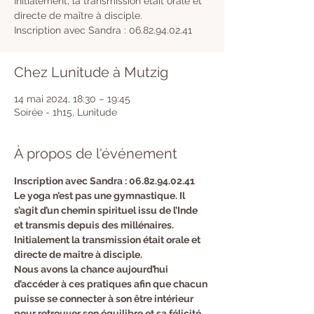
Initialement, la transmission était orale et
directe de maître à disciple.
Inscription avec Sandra : 06.82.94.02.41
Chez Lunitude à Mutzig
14 mai 2024, 18:30 – 19:45
Soirée - 1h15, Lunitude
À propos de l'événement
Inscription avec Sandra : 06.82.94.02.41 
Le yoga n’est pas une gymnastique. Il 
s’agit d’un chemin spirituel issu de l’Inde 
et transmis depuis des millénaires. 
Initialement la transmission était orale et 
directe de maître à disciple.
Nous avons la chance aujourd’hui 
d’accéder à ces pratiques afin que chacun 
puisse se connecter à son être intérieur 
pour retrouver son équilibre et sa félicité 