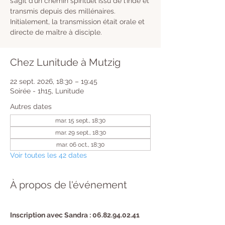
s’agit d’un chemin spirituel issu de l’Inde et
transmis depuis des millénaires.
Initialement, la transmission était orale et
directe de maître à disciple.
Chez Lunitude à Mutzig
22 sept. 2026, 18:30 – 19:45
Soirée - 1h15, Lunitude
Autres dates
mar. 15 sept., 18:30
mar. 29 sept., 18:30
mar. 06 oct., 18:30
Voir toutes les 42 dates
À propos de l'événement
Inscription avec Sandra : 06.82.94.02.41 