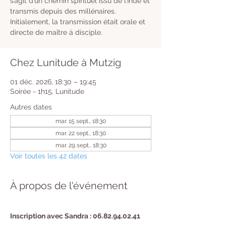
s’agit d’un chemin spirituel issu de l’Inde et
transmis depuis des millénaires.
Initialement, la transmission était orale et
directe de maître à disciple.
Chez Lunitude à Mutzig
01 déc. 2026, 18:30 – 19:45
Soirée - 1h15, Lunitude
Autres dates
mar. 15 sept., 18:30
mar. 22 sept., 18:30
mar. 29 sept., 18:30
Voir toutes les 42 dates
À propos de l'événement
Inscription avec Sandra : 06.82.94.02.41 