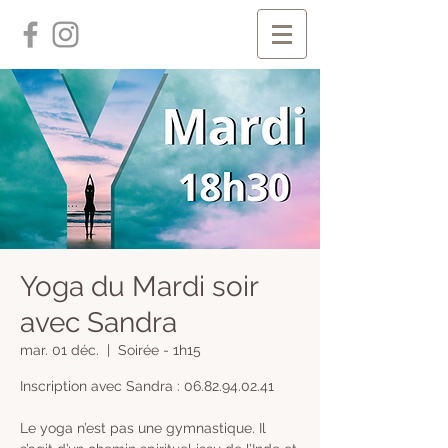
Yoga du Mardi soir
avec Sandra
mar. 01 déc.
  |  
Soirée - 1h15
Inscription avec Sandra : 06.82.94.02.41
Le yoga n’est pas une gymnastique. Il