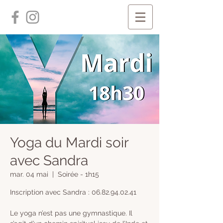
Yoga du Mardi soir
avec Sandra
mar. 04 mai
  |  
Soirée - 1h15
Inscription avec Sandra : 06.82.94.02.41
Le yoga n’est pas une gymnastique. Il