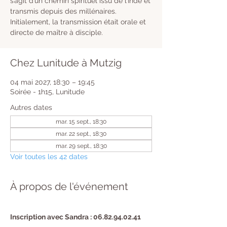
s’agit d’un chemin spirituel issu de l’Inde et
transmis depuis des millénaires.
Initialement, la transmission était orale et
directe de maître à disciple.
Chez Lunitude à Mutzig
04 mai 2027, 18:30 – 19:45
Soirée - 1h15, Lunitude
Autres dates
mar. 15 sept., 18:30
mar. 22 sept., 18:30
mar. 29 sept., 18:30
Voir toutes les 42 dates
À propos de l'événement
Inscription avec Sandra : 06.82.94.02.41 