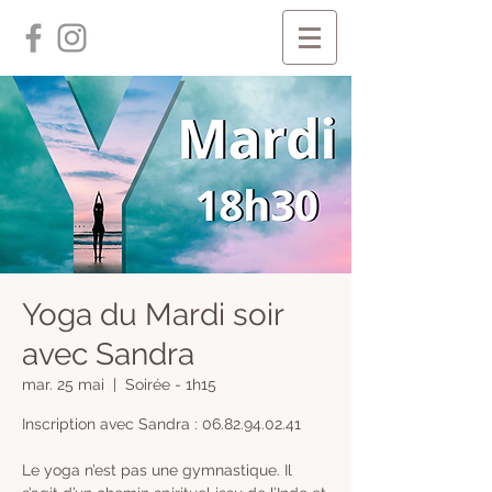
Yoga du Mardi soir
avec Sandra
mar. 25 mai
  |  
Soirée - 1h15
Inscription avec Sandra : 06.82.94.02.41
Le yoga n’est pas une gymnastique. Il