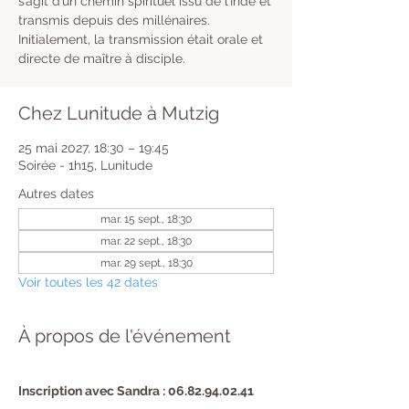
s’agit d’un chemin spirituel issu de l’Inde et
transmis depuis des millénaires.
Initialement, la transmission était orale et
directe de maître à disciple.
Chez Lunitude à Mutzig
25 mai 2027, 18:30 – 19:45
Soirée - 1h15, Lunitude
Autres dates
mar. 15 sept., 18:30
mar. 22 sept., 18:30
mar. 29 sept., 18:30
Voir toutes les 42 dates
À propos de l'événement
Inscription avec Sandra : 06.82.94.02.41 