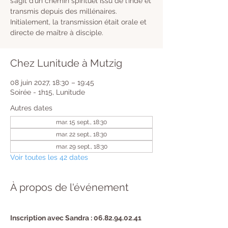
s’agit d’un chemin spirituel issu de l’Inde et
transmis depuis des millénaires.
Initialement, la transmission était orale et
directe de maître à disciple.
Chez Lunitude à Mutzig
08 juin 2027, 18:30 – 19:45
Soirée - 1h15, Lunitude
Autres dates
mar. 15 sept., 18:30
mar. 22 sept., 18:30
mar. 29 sept., 18:30
Voir toutes les 42 dates
À propos de l'événement
Inscription avec Sandra : 06.82.94.02.41 