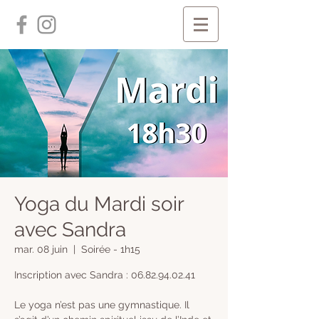
Yoga du Mardi soir
avec Sandra
mar. 08 juin
  |  
Soirée - 1h15
Inscription avec Sandra : 06.82.94.02.41
Le yoga n’est pas une gymnastique. Il