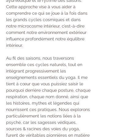
ayurvédique et le rythme des saisons. 
Cette approche vise à vous aider à 
comprendre ce qui se joue à la fois dans 
les grands cycles cosmiques et dans 
notre microcosme intérieur, c’est-à-dire 
comment notre environnement extérieur 
influence profondément notre équilibre 
intérieur.
Au fil des saisons, nous traversons 
ensemble ces cycles naturels, tout en 
intégrant progressivement les 
enseignements essentiels du yoga. Il me 
tient à cœur que vous puissiez saisir le 
pourquoi derrière chaque posture, chaque 
respiration, chaque nom donné, ainsi que 
les histoires, mythes et légendes qui 
nourrissent ces pratiques. Nous explorons 
particulièrement les notions liées à la 
psyché, car les sagesses védiques, 
sources & racines des voies du yoga, 
furent de véritables pionnières en matière 