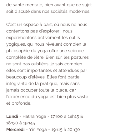
de santé mentale, bien avant que ce sujet 
soit discuté dans nos sociétés modernes.
C’est un espace à part, où nous ne nous 
contentons pas d’explorer : nous 
expérimentons activement les outils 
yogiques, qui nous révèlent combien la 
philosophie du yoga offre une science 
complète de l’être. Bien sûr, les postures 
ne sont pas oubliées, je sais combien 
elles sont importantes et attendues par 
beaucoup d’élèves. Elles font partie 
intégrante de la pratique, mais sans 
jamais occuper toute la place, car 
l’expérience du yoga est bien plus vaste 
et profonde.
Lundi
 - Hatha Yoga - 17h00 à 18h15 & 
18h30 à 19h45 
Mercredi
 - Yin Yoga - 19h15 à 20h30