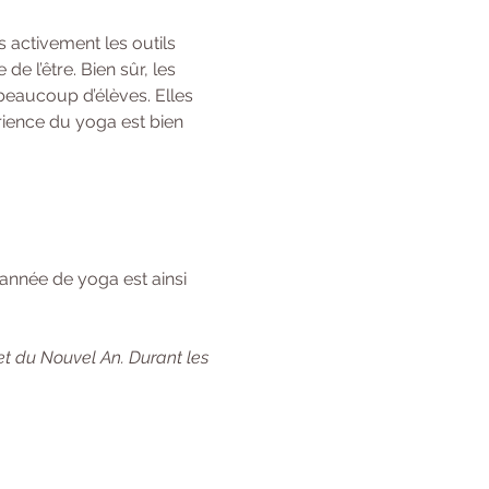
 activement les outils 
 l’être. Bien sûr, les 
beaucoup d’élèves. Elles 
rience du yoga est bien 
année de yoga est ainsi 
et du Nouvel An. Durant les 