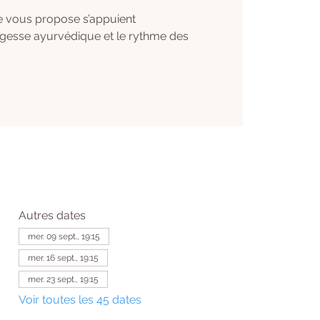
e vous propose s’appuient
agesse ayurvédique et le rythme des
Autres dates
mer. 09 sept., 19:15
mer. 16 sept., 19:15
mer. 23 sept., 19:15
Voir toutes les 45 dates