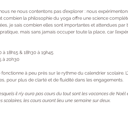
 nous ne nous contentons pas d’explorer : nous expérimentons
 combien la philosophie du yoga offre une science complète de
ées, je sais combien elles sont importantes et attendues par 
a pratique, mais sans jamais occuper toute la place, car l’expé
0 à 18h15 & 18h30 à 19h45 
15 à 20h30
onctionne à peu près sur le rythme du calendrier scolaire. L’
s, pour plus de clarté et de fluidité dans les engagements. 
squels il n’y aura pas cours du tout sont les vacances de Noël 
 scolaires, les cours auront lieu une semaine sur deux.