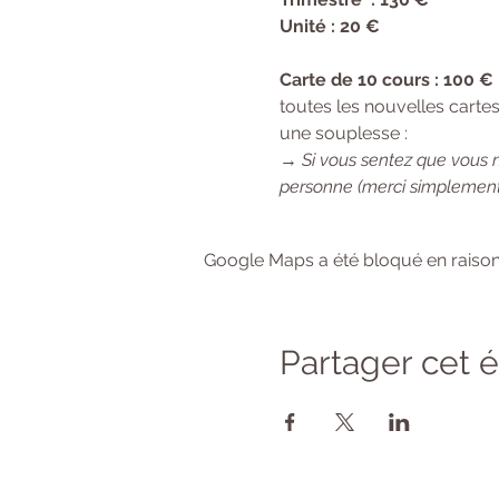
Unité : 20 €
Carte de 10 cours : 100 €
toutes les nouvelles cartes
une souplesse :
→ 
Si vous sentez que vous 
personne (merci simplement
Google Maps a été bloqué en raison
Partager cet