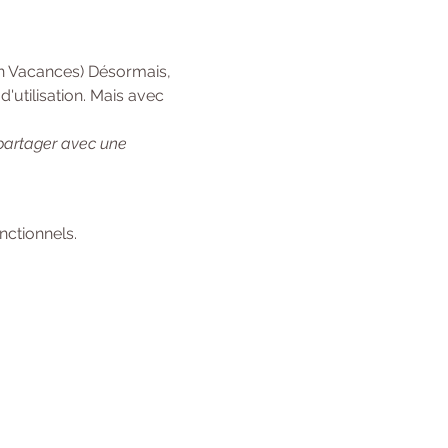
en Vacances) Désormais, 
'utilisation. Mais avec 
 partager avec une 
ctionnels.