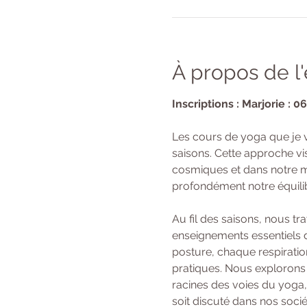
À propos de 
Inscriptions : Marjorie : 0
Les cours de yoga que je 
saisons. Cette approche vi
cosmiques et dans notre mi
profondément notre équilibr
Au fil des saisons, nous t
enseignements essentiels d
posture, chaque respiratio
pratiques. Nous explorons 
racines des voies du yoga,
soit discuté dans nos soci