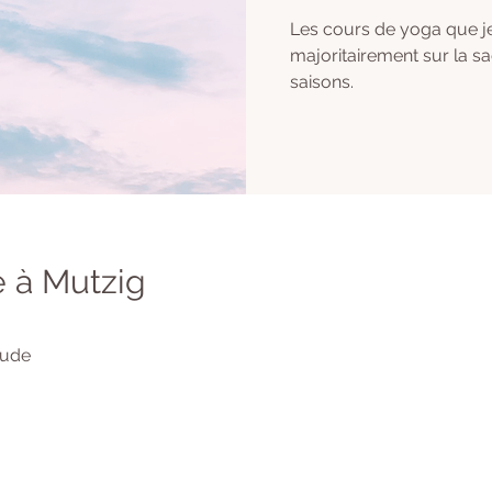
Les cours de yoga que j
majoritairement sur la s
saisons.
 à Mutzig
tude