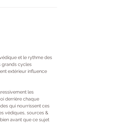
védique et le rythme des 
s grands cycles 
t extérieur influence 
gressivement les 
oi derrière chaque 
des qui nourrissent ces 
ses védiques, sources & 
bien avant que ce sujet 