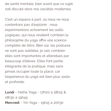
de santé mentale, bien avant que ce sujet 
soit discuté dans nos sociétés modernes.
C’est un espace à part, où nous ne nous 
contentons pas d’explorer : nous 
expérimentons activement les outils 
yogiques, qui nous révèlent combien la 
philosophie du yoga offre une science 
complète de l’être. Bien sûr, les postures 
ne sont pas oubliées, je sais combien 
elles sont importantes et attendues par 
beaucoup d’élèves. Elles font partie 
intégrante de la pratique, mais sans 
jamais occuper toute la place, car 
l’expérience du yoga est bien plus vaste 
et profonde.
Lundi
 - Hatha Yoga - 17h00 à 18h15 & 
18h30 à 19h45 
Mercredi
 - Yin Yoga - 19h15 à 20h30