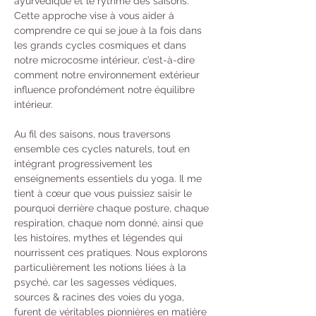
ayurvédique et le rythme des saisons. 
Cette approche vise à vous aider à 
comprendre ce qui se joue à la fois dans 
les grands cycles cosmiques et dans 
notre microcosme intérieur, c’est-à-dire 
comment notre environnement extérieur 
influence profondément notre équilibre 
intérieur.
Au fil des saisons, nous traversons 
ensemble ces cycles naturels, tout en 
intégrant progressivement les 
enseignements essentiels du yoga. Il me 
tient à cœur que vous puissiez saisir le 
pourquoi derrière chaque posture, chaque 
respiration, chaque nom donné, ainsi que 
les histoires, mythes et légendes qui 
nourrissent ces pratiques. Nous explorons 
particulièrement les notions liées à la 
psyché, car les sagesses védiques, 
sources & racines des voies du yoga, 
furent de véritables pionnières en matière 