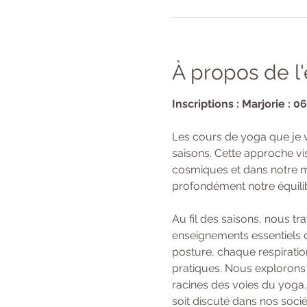
À propos de 
Inscriptions : Marjorie : 0
Les cours de yoga que je 
saisons. Cette approche vi
cosmiques et dans notre mi
profondément notre équilibr
Au fil des saisons, nous t
enseignements essentiels d
posture, chaque respiratio
pratiques. Nous explorons 
racines des voies du yoga,
soit discuté dans nos soci