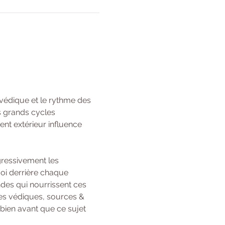
védique et le rythme des 
s grands cycles 
t extérieur influence 
gressivement les 
oi derrière chaque 
des qui nourrissent ces 
ses védiques, sources & 
bien avant que ce sujet 