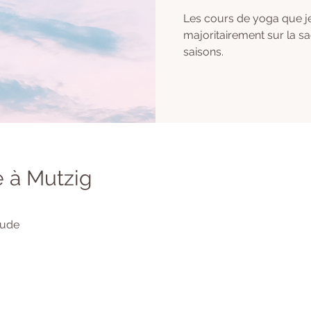
Les cours de yoga que j
majoritairement sur la s
saisons.
 à Mutzig
tude