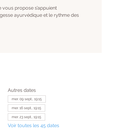
e vous propose s’appuient
agesse ayurvédique et le rythme des
Autres dates
mer. 09 sept., 19:15
mer. 16 sept., 19:15
mer. 23 sept., 19:15
Voir toutes les 45 dates