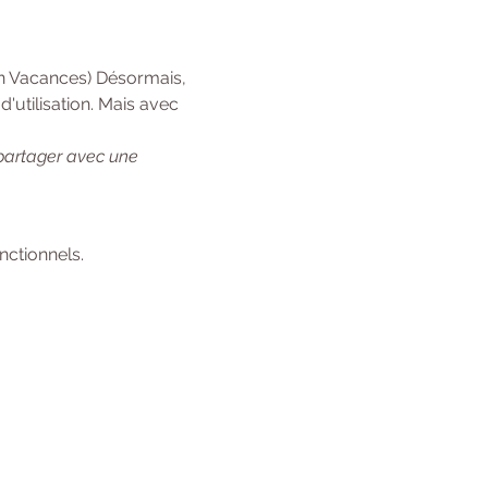
en Vacances) Désormais, 
'utilisation. Mais avec 
 partager avec une 
ctionnels.