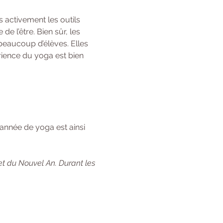
 activement les outils 
 l’être. Bien sûr, les 
beaucoup d’élèves. Elles 
rience du yoga est bien 
année de yoga est ainsi 
et du Nouvel An. Durant les 