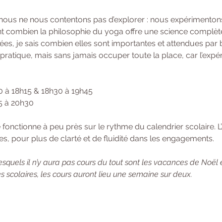
 nous ne nous contentons pas d’explorer : nous expérimentons
 combien la philosophie du yoga offre une science complète de
ées, je sais combien elles sont importantes et attendues par 
a pratique, mais sans jamais occuper toute la place, car l’expé
0 à 18h15 & 18h30 à 19h45 
15 à 20h30
onctionne à peu près sur le rythme du calendrier scolaire. L’
s, pour plus de clarté et de fluidité dans les engagements. 
squels il n’y aura pas cours du tout sont les vacances de Noël 
 scolaires, les cours auront lieu une semaine sur deux.