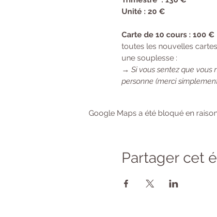
Unité : 20 €
Carte de 10 cours : 100 €
toutes les nouvelles cartes
une souplesse :
→ 
Si vous sentez que vous 
personne (merci simplement
Google Maps a été bloqué en raison
Partager cet