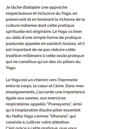
Je tâche d’adopter une approche 
respectueuse et inclusive du Yoga, en 
préservant et en honorant la richesse de la 
culture indienne dont cette pratique 
spirituelle est originaire. Le Yoga va bien 
au-delà d'une simple forme de pratique 
posturale appelée en sanskrit Asanas, et il 
est important de ne pas réduire cette 
tradition millénaire à cette seule pratique 
qui ne constitue qu'un des six piliers du 
Yoga.
Le Yoga est un chemin vers l'harmonie 
entre le corps, le cœur et l'âme. Dans mes 
enseignements, j'accorde une importance 
égale aux asanas, aux exercices 
respiratoires appelés "Pranayama", ainsi 
qu'à l'exploration d’autre pilier essentiel 
du Hatha Yoga comme "Dharana", qui 
consiste à cultiver votre attention.
C’est grâce à cette pratique, que vous 