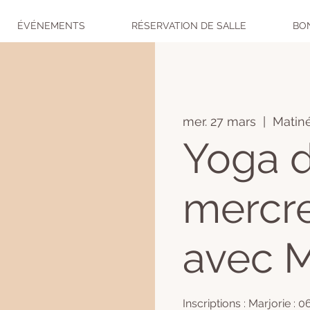
ÉVÉNEMENTS
RÉSERVATION DE SALLE
BO
mer. 27 mars
  |  
Matin
Yoga 
mercre
avec M
Inscriptions : Marjorie : 0