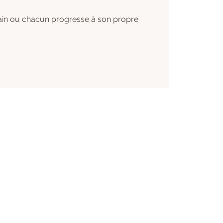
ain ou chacun progresse à son propre