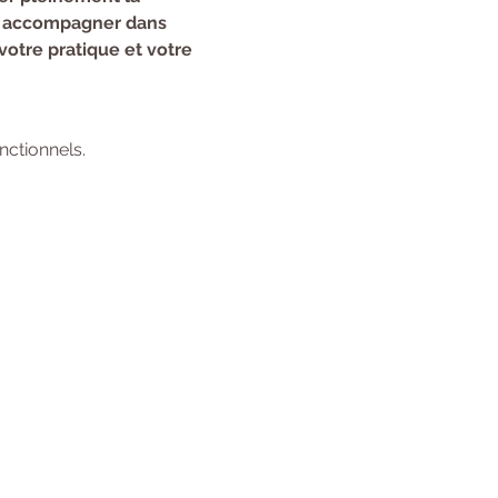
us accompagner dans 
otre pratique et votre 
ctionnels.