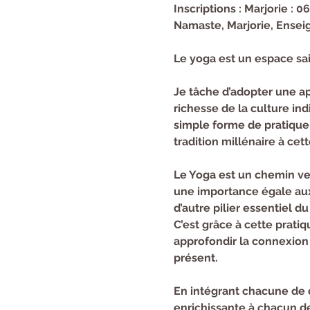
Inscriptions : Marjorie : 0
Namaste, Marjorie, Enseig
Le yoga est un espace sa
Je tâche d’adopter une ap
richesse de la culture ind
simple forme de pratique 
tradition millénaire à cet
Le Yoga est un chemin ver
une importance égale aux 
d’autre pilier essentiel d
C’est grâce à cette prati
approfondir la connexion 
présent.
En intégrant chacune de c
enrichissante à chacun d