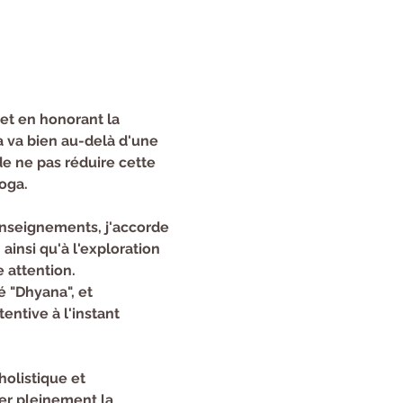
et en honorant la 
a va bien au-delà d'une 
e ne pas réduire cette 
Yoga.
enseignements, j'accorde 
insi qu'à l'exploration 
 attention.
 "Dhyana", et 
ntive à l'instant 
olistique et 
er pleinement la 