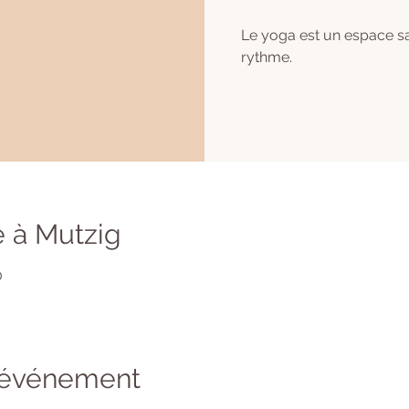
Le yoga est un espace s
rythme.
 à Mutzig
0
l'événement