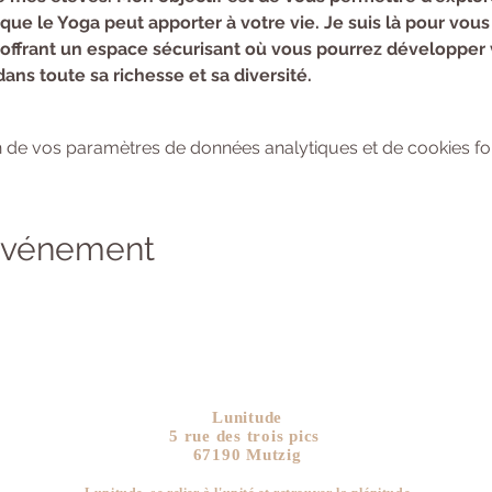
que le Yoga peut apporter à votre vie. Je suis là pour vo
offrant un espace sécurisant où vous pourrez développer v
s toute sa richesse et sa diversité.
 de vos paramètres de données analytiques et de cookies fon
 événement
Lunitude
5 rue des trois pics
67190 Mutzig