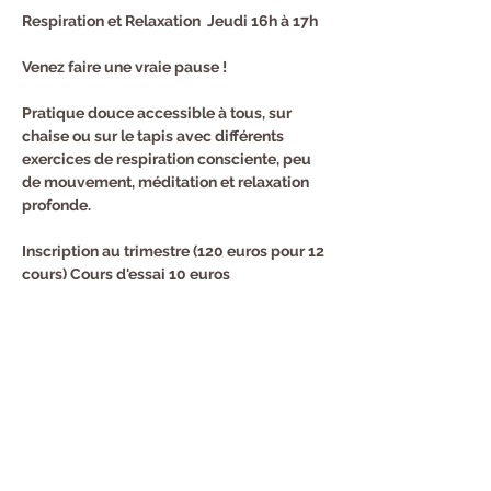
Respiration et Relaxation  Jeudi 16h à 17h
Venez faire une vraie pause !
Pratique douce accessible à tous, sur 
chaise ou sur le tapis avec différents 
exercices de respiration consciente, peu 
de mouvement, méditation et relaxation 
profonde.
Inscription au trimestre (120 euros pour 12 
cours) Cours d'essai 10 euros
Renseignements et Inscription : Sandra au 
0682940294
Partager cet événement