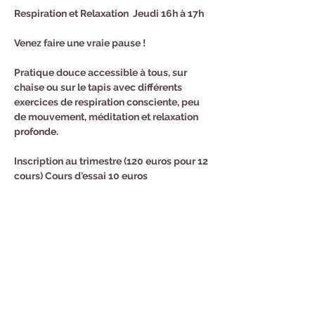
Respiration et Relaxation  Jeudi 16h à 17h
Venez faire une vraie pause !
Pratique douce accessible à tous, sur 
chaise ou sur le tapis avec différents 
exercices de respiration consciente, peu 
de mouvement, méditation et relaxation 
profonde.
Inscription au trimestre (120 euros pour 12 
cours) Cours d'essai 10 euros
Renseignements et Inscription : Sandra au 
0682940294
Partager cet événement