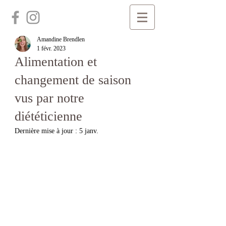
Amandine Brendlen
1 févr. 2023
Alimentation et
changement de saison
vus par notre
diététicienne
Dernière mise à jour :
5 janv.